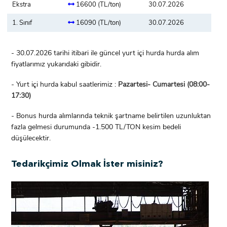
Ekstra
16600 (TL/ton)
30.07.2026
1. Sınıf
16090 (TL/ton)
30.07.2026
- 30.07.2026 tarihi itibari ile güncel yurt içi hurda hurda alım
fiyatlarımız yukarıdaki gibidir.
- Yurt içi hurda kabul saatlerimiz :
Pazartesi- Cumartesi (08:00-
17:30)
- Bonus hurda alımlarında teknik şartname belirtilen uzunluktan
fazla gelmesi durumunda -1.500 TL/TON kesim bedeli
düşülecektir.
Tedarikçimiz Olmak İster misiniz?