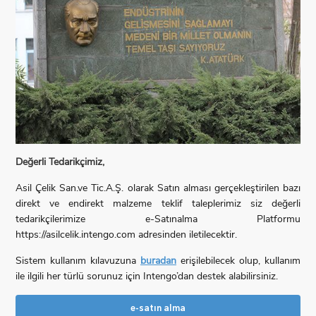
Değerli Tedarikçimiz,
Asil Çelik San.ve Tic.A.Ş. olarak Satın alması gerçekleştirilen bazı
direkt ve endirekt malzeme teklif taleplerimiz siz değerli
tedarikçilerimize e-Satınalma Platformu
https://asilcelik.intengo.com
adresinden iletilecektir.
Sistem kullanım kılavuzuna
buradan
erişilebilecek olup, kullanım
ile ilgili her türlü sorunuz için Intengo’dan destek alabilirsiniz.
e-satın alma